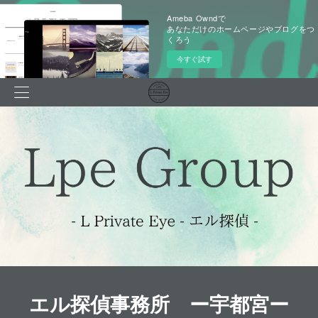
Ameba Owndで
あなただけのホームページやブログをつ
くろう
今すぐ試す
エル探偵事務所 ー宇都宮ー