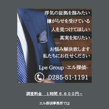
調査料金 １時間 ６,６００円～
エル探偵事務所では