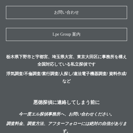
お問い合わせ
Lpe Group 案内
栃木県下野市と宇都宮、埼玉県大宮、東京大田区に事務所を構え
全国対応している私立探偵です
浮気調査/不倫調査/素行調査/人探し/違法電子機器調査/ 資料作成/
など
悪徳探偵に連絡してしまう前に
今一度エル探偵事務所へ、お問い合わせください。
調査料金、調査方法、アフターフォローには絶対の自信がありま
す。